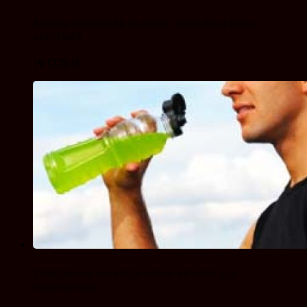
Крепим велосипед на стену: способы и виды
крепежей
19.12.2016
Спортивные энергетические напитки для
спортсменов