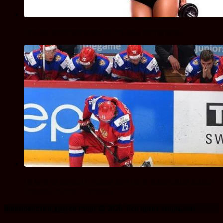
Лучшие жиросжигатели по отзывам покупателей
На мчм по хоккею с подачи депутатов-жириновцев вышел
большой облом — «хоккей»
Велоновости и другой спорт © 2026. Все права защищены.