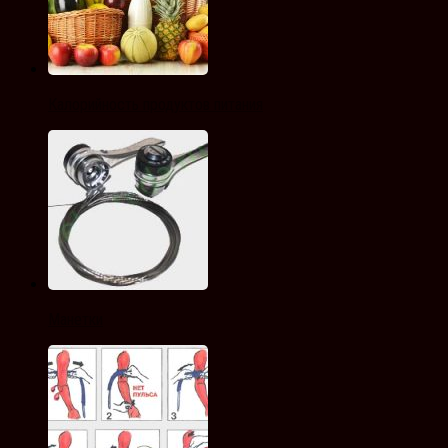
Калорийность продуктов питания
Манетки