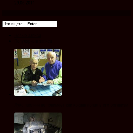
29.06.2011
Новые записи
Популярные записи
Лука паолини не понимает как кокаин попал в его организм