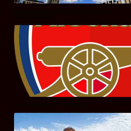
Операционная прибыль олимпиады в сочи составит 9
миллиардов рублей
Сами хедира переходит в «арсенал»