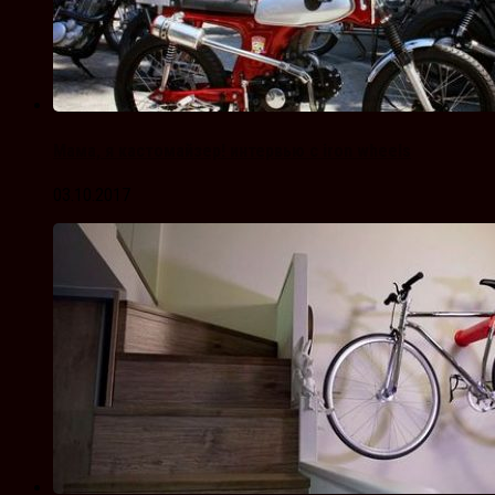
Мама, я кастомайзер! интервью с iron wheels
03.10.2017