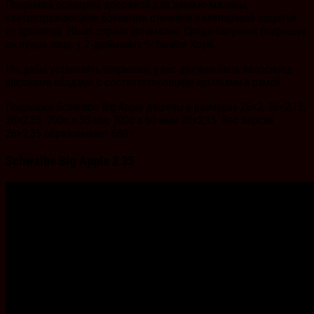
Покрышка оснащена дорожкой для динамо-машины,
светоотражающими боковыми стенками и кевларовой защитой
от проколов. Накат страно оптимален. Среди балунных покрышек
он лучше лишь у 2-дюймовых Schwalbe Kojak.
Но, дабы установить покрышки, у вас должен быть велосипед
широкими ободами с соответствующими крыльями и рамой.
Покрышки Schwalbe Big Apple дешёвы в размерах 26×2, 26×2,15,
26×2,35, 700с x 50 мм, 700с x 60 мми 20×2,15. Вес версии
26×2,35 образовывает 680 г.
Schwalbe Big Apple 2 35