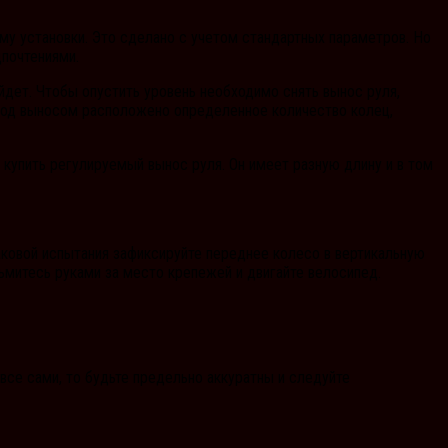
му установки. Это сделано с учетом стандартных параметров. Но
почтениями.
йдет. Чтобы опустить уровень необходимо снять вынос руля,
 Под выносом расположено определенное количество колец,
 купить регулируемый вынос руля. Он имеет разную длину и в том
аковой испытания зафиксируйте переднее колесо в вертикальную
зьмитесь руками за место крепежей и двигайте велосипед.
все сами, то будьте предельно аккуратны и следуйте