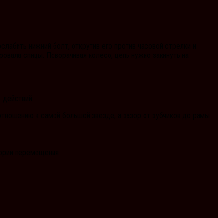
слабить нижний болт, открутив его против часовой стрелки и
ровала спицы. Поворачивая колесо, цепь нужно закинуть на
 действий:
тношению к самой большой звезде, а зазор от зубчиков до рамы
ктории перемещения