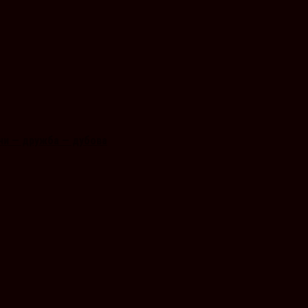
чи — дружба — дубова