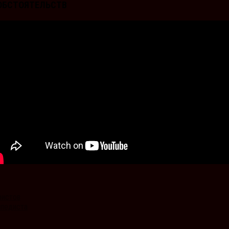
Х ОБСТОЯТЕЛЬСТВ
ристов
ипедиста