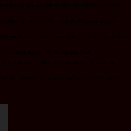
имательные темы, я кроме того написал несколько статью по
тические и тд. Я поразмыслил, что хорошо бы сделать некую
е хорошо. Вопросы о жизни, психологии, отношениях, путешествиях
 что мы сидим в кафе и просто разговариваем.
 то сделаю видео, дабы не печатать. Уверен, что окажется
росов — 4 августа. Еще семь дней возьму на ответы, и тогда