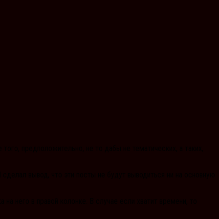
того, предположительно, не то дабы не тематических, а таких,
 сделал вывод, что эти посты не будут выводиться ни на основную
на него в правой колонке. В случае если хватит времени, то