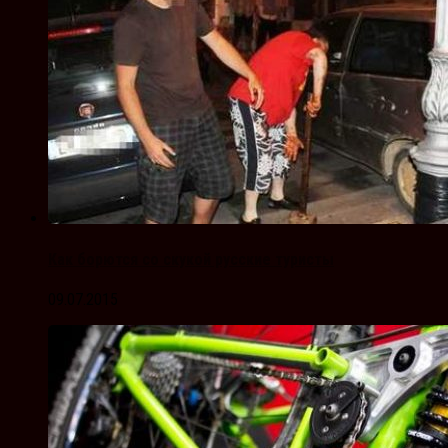
Как борются со скукой русские туристы
09.07.2015