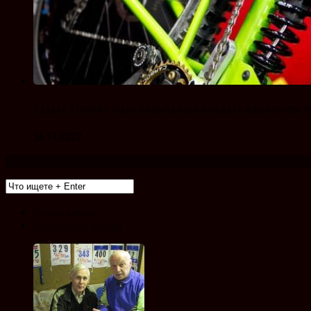
Разработчики i-track попытались создать идеальную 
26.11.2012
Новые записи
Популярные записи