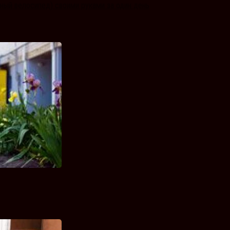
ный велосипед) своими руками за один день