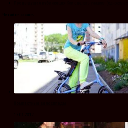
Предыдущая публикация
Как сделать уницикл (одноколёс
Читайте также:
Компактные велосипеды
17.01.2012