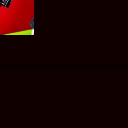
подвеску